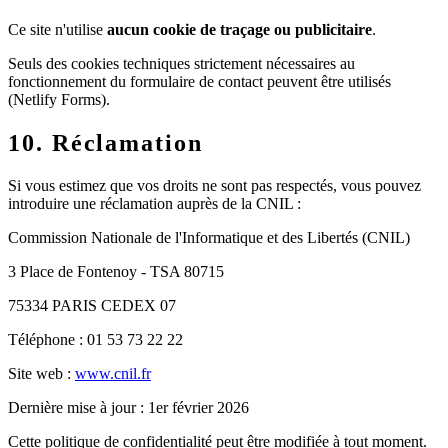
Ce site n'utilise
aucun cookie de traçage ou publicitaire
.
Seuls des cookies techniques strictement nécessaires au
fonctionnement du formulaire de contact peuvent être utilisés
(Netlify Forms).
10. Réclamation
Si vous estimez que vos droits ne sont pas respectés, vous pouvez
introduire une réclamation auprès de la CNIL :
Commission Nationale de l'Informatique et des Libertés (CNIL)
3 Place de Fontenoy - TSA 80715
75334 PARIS CEDEX 07
Téléphone : 01 53 73 22 22
Site web :
www.cnil.fr
Dernière mise à jour : 1er février 2026
Cette politique de confidentialité peut être modifiée à tout moment.