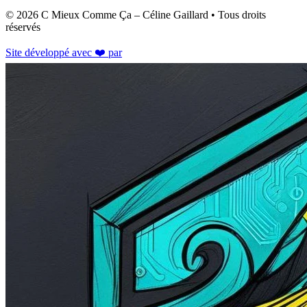
© 2026
C Mieux Comme Ça
– Céline Gaillard • Tous droits
réservés
Site développé avec ❤️ par