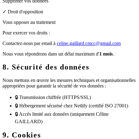
Supprimer vos données
✓ Droit d'opposition
Vous opposer au traitement
Pour exercer vos droits :
Contactez-nous par email à
celine.gaillard.cmcc@gmail.com
Nous vous répondrons dans un délai maximum d'
1 mois
.
8. Sécurité des données
Nous mettons en œuvre les mesures techniques et organisationnelles
appropriées pour garantir la sécurité de vos données :
🔒
Transmission chiffrée (HTTPS/SSL)
🔒
Hébergement sécurisé chez Netlify (certifié ISO 27001)
🔒
Accès limité aux données (uniquement Céline
GAILLARD)
9. Cookies