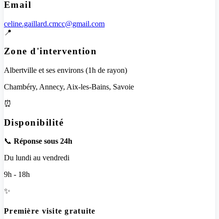
Email
celine.gaillard.cmcc@gmail.com
📍
Zone d'intervention
Albertville et ses environs (1h de rayon)
Chambéry, Annecy, Aix-les-Bains, Savoie
⏰
Disponibilité
📞
Réponse sous 24h
Du lundi au vendredi
9h - 18h
✨
Première visite gratuite