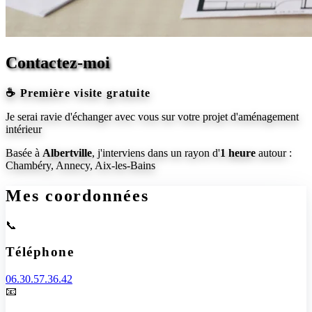
Contactez-moi
☕ Première visite gratuite
Je serai ravie d'échanger avec vous sur votre projet d'aménagement
intérieur
Basée à
Albertville
, j'interviens dans un rayon d'
1 heure
autour :
Chambéry, Annecy, Aix-les-Bains
Mes coordonnées
📞
Téléphone
06.30.57.36.42
📧