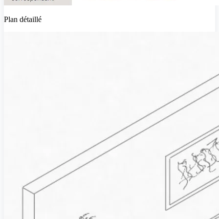
Plan détaillé