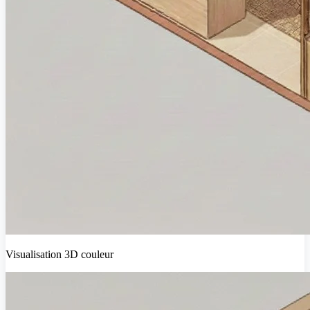
Visualisation 3D couleur