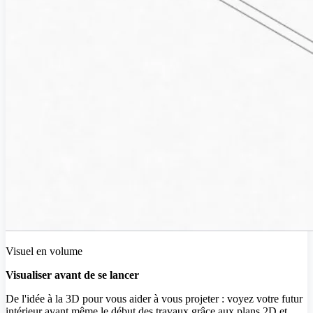
Visuel en volume
Visualiser avant de se lancer
De l'idée à la 3D pour vous aider à vous projeter : voyez votre futur
intérieur avant même le début des travaux grâce aux plans 2D et